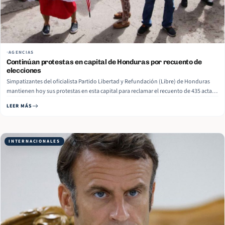
AGENCIAS
Continúan protestas en capital de Honduras por recuento de
elecciones
Simpatizantes del oficialista Partido Libertad y Refundación (Libre) de Honduras
mantienen hoy sus protestas en esta capital para reclamar el recuento de 435 actas
pendientes en el nivel municipal de las elecciones del pasado 30 de noviembre.
LEER MÁS
Empleados y ciudadanos capitalinos se manifiestan de manera pacífica en las…
Read More
INTERNACIONALES