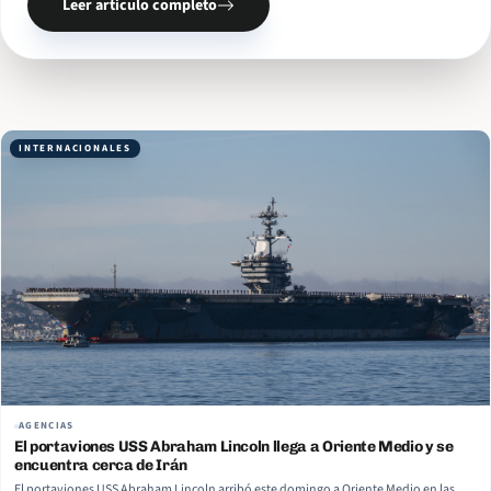
Leer artículo completo
INTERNACIONALES
AGENCIAS
El portaviones USS Abraham Lincoln llega a Oriente Medio y se
encuentra cerca de Irán
El portaviones USS Abraham Lincoln arribó este domingo a Oriente Medio en las