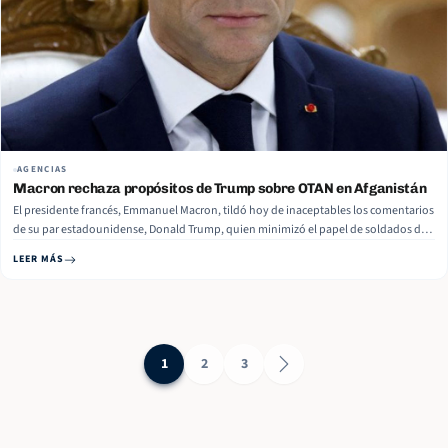
AGENCIAS
Macron rechaza propósitos de Trump sobre OTAN en Afganistán
El presidente francés, Emmanuel Macron, tildó hoy de inaceptables los comentarios
de su par estadounidense, Donald Trump, quien minimizó el papel de soldados de
la OTAN de otros países en la invasión a Afganistán. Citada por el diario Le Monde,
LEER MÁS
una fuente del entorno del mandatario galo consideró… Read More
1
2
3