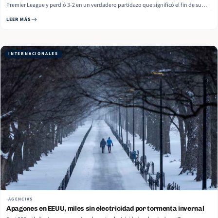
Premier League y perdió 3-2 en un verdadero partidazo que significó el fin de su
invicto como local en el campeonato. Los Gunners arrancaron su partido con 4
LEER MÁS
puntos de diferencia sobre Manchester… Read More
INTERNACIONALES
AGENCIAS
Apagones en EEUU, miles sin electricidad por tormenta invernal