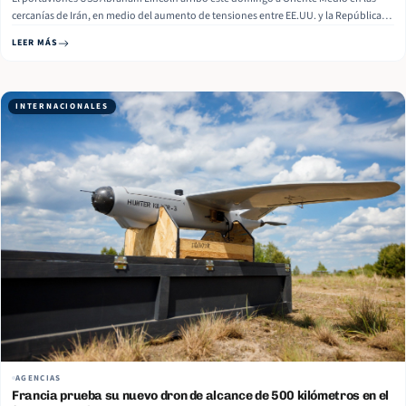
cercanías de Irán, en medio del aumento de tensiones entre EE.UU. y la República
Islámica, informan medios israelíes. La flota se encuentra dentro del alcance de
LEER MÁS
ataque de Irán. Hasta el momento, no hay indicios… Read More
INTERNACIONALES
AGENCIAS
Francia prueba su nuevo dron de alcance de 500 kilómetros en el