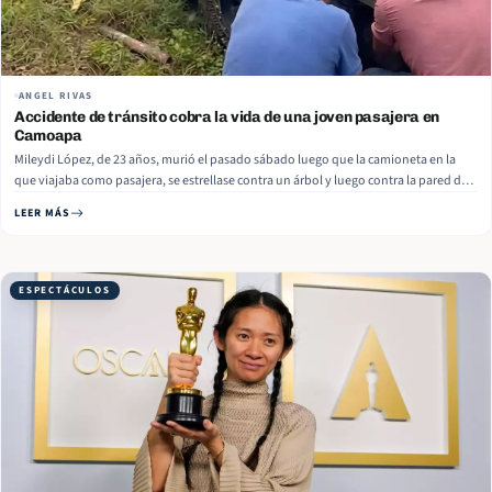
ANGEL RIVAS
Accidente de tránsito cobra la vida de una joven pasajera en
Camoapa
Mileydi López, de 23 años, murió el pasado sábado luego que la camioneta en la
que viajaba como pasajera, se estrellase contra un árbol y luego contra la pared de
una casa en en el kilómetro 116 de la carretera a Camoapa, departamento de Boaco.
LEER MÁS
La camioneta era… Read More
ESPECTÁCULOS