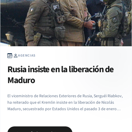
AGENCIAS
Rusia insiste en la liberación de
Maduro
El viceministro de Relaciones Exteriores de Rusia, Serguéi Riabkov,
ha reiterado que el Kremlin insiste en la liberación de Nicolás
Maduro, secuestrado por Estados Unidos el pasado 3 de enero
junto con su esposa, la primera dama Cilia Flores. Respondiendo a
la pregunta de la agencia TASS de… Read More