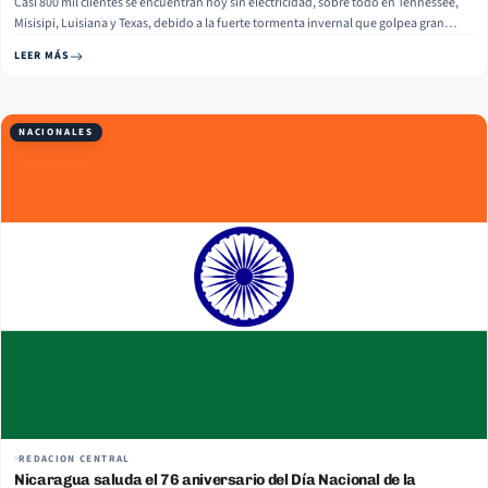
Casi 800 mil clientes se encuentran hoy sin electricidad, sobre todo en Tennessee,
Misisipi, Luisiana y Texas, debido a la fuerte tormenta invernal que golpea gran
parte de Estados Unidos. El fenómeno climatológico está provocando intensas
LEER MÁS
nevadas y peligrosa lluvia helada en una amplia zona del país esta… Read More
NACIONALES
REDACION CENTRAL
Nicaragua saluda el 76 aniversario del Día Nacional de la