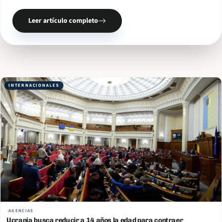
actuales, partimos de la base de que las partes… Read More
Leer artículo completo
INTERNACIONALES
AGENCIAS
Ucrania busca reducir a 14 años la edad para contraer