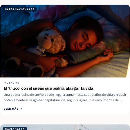
INTERNACIONALES
AGENCIAS
El ‘truco’ con el sueño que podría alargar la vida
Una buena rutina de sueño puede llegar a sumar hasta cuatro años de vida y reducir
notablemente el riesgo de hospitalización, según sugiere un nuevo informe de
Vitality de la Universidad de California en Berkeley (EE.UU.). El estudio se basa en
LEER MÁS
más de 47 millones de noches registradas con… Read More
NACIONALES