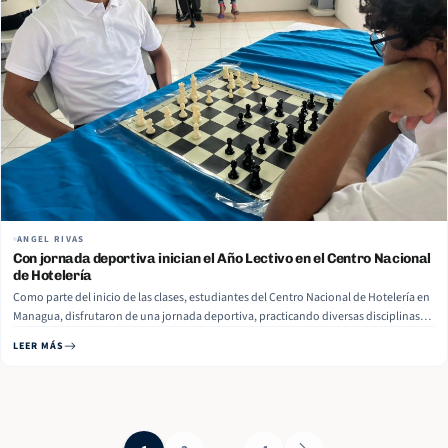
ANGEL RIVAS
Con jornada deportiva inician el Año Lectivo en el Centro Nacional
de Hotelería
Como parte del inicio de las clases, estudiantes del Centro Nacional de Hotelería en
Managua, disfrutaron de una jornada deportiva, practicando diversas disciplinas
para una sana recreación. El Director del centro,Jairo Sáenz expuso que la jornada
LEER MÁS
también se realizó en conmemoración del Día Nacional de la Reconciliación y…
Read More