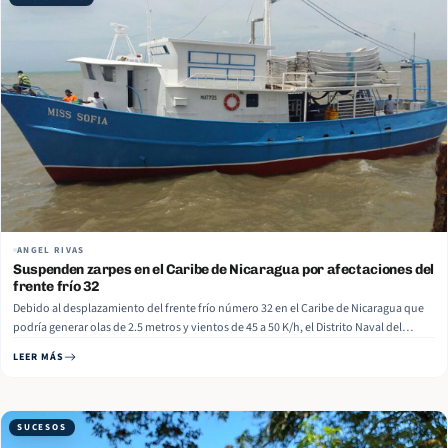
ANGEL RIVAS
Suspenden zarpes en el Caribe de Nicaragua por afectaciones del
frente frío 32
Debido al desplazamiento del frente frío número 32 en el Caribe de Nicaragua que
podría generar olas de 2.5 metros y vientos de 45 a 50 K/h, el Distrito Naval del
Ejército anunció la suspensión de zarpes para todas las embarcaciones del 4 al 8 de
LEER MÁS
febrero. “Se… Read More
SUCESOS