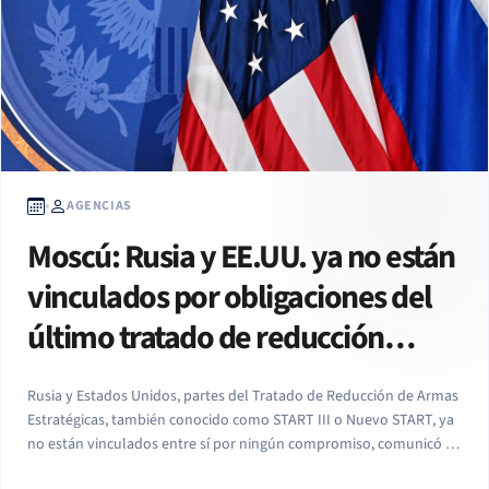
AGENCIAS
Moscú: Rusia y EE.UU. ya no están
vinculados por obligaciones del
último tratado de reducción
nuclear
Rusia y Estados Unidos, partes del Tratado de Reducción de Armas
Estratégicas, también conocido como START III o Nuevo START, ya
no están vinculados entre sí por ningún compromiso, comunicó el
Ministerio de Relaciones Exteriores ruso. “En las circunstancias