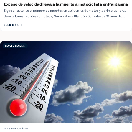
Exceso de velocidad lleva a la muerte a motociclista en Pantasma
Sigue en ascenso el número de muertos en accidentes de motos y a primeras horas
de este lunes, murió en Jinotega, Norvin Nixon Blandón González de 31 años. El
accidente ocurrió la noche de este domingo en la carretera al municipio de Santa
LEER MÁS
María de Pantasma. Al… Read More
NACIONALES
YASSER CHÁVEZ