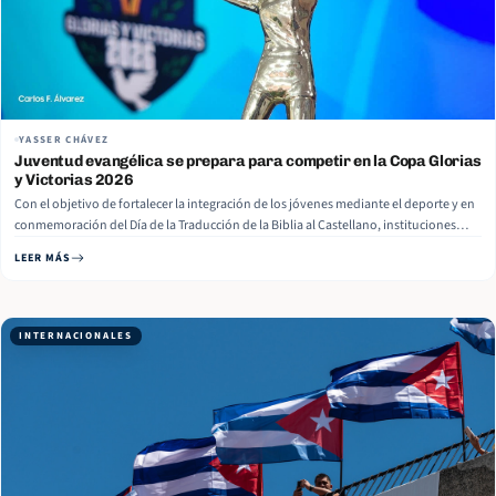
YASSER CHÁVEZ
Juventud evangélica se prepara para competir en la Copa Glorias
y Victorias 2026
Con el objetivo de fortalecer la integración de los jóvenes mediante el deporte y en
conmemoración del Día de la Traducción de la Biblia al Castellano, instituciones
juveniles y organizaciones religiosas anunciaron este lunes la segunda edición de la
LEER MÁS
Copa Cristiana Glorias y Victorias 2026, que reunirá a participantes… Read More
INTERNACIONALES