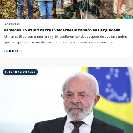
AGENCIAS
Al menos 15 muertos tras volcarse un camión en Bangladesh
Al menos 15 personas murieron y 10 resultaron heridas después de que un camión
que transportaba barras de hierro y numerosos pasajeros volcara en una
importante carretera del centro de Bangladesh a primera hora del lunes. La policía
LEER MÁS
informó que el accidente ocurrió alrededor de las 5 de… Read More
INTERNACIONALES