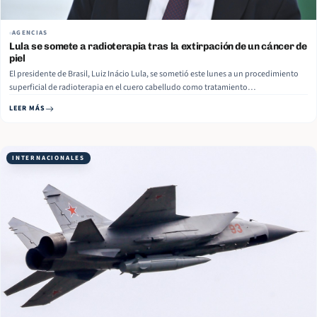
AGENCIAS
Lula se somete a radioterapia tras la extirpación de un cáncer de
piel
El presidente de Brasil, Luiz Inácio Lula, se sometió este lunes a un procedimiento
superficial de radioterapia en el cuero cabelludo como tratamiento
complementario tras extirparle un cáncer de piel en abril pasado. Conforme a un
LEER MÁS
boletín médico del Hospital Sirio Libanés, difundido por la prensa, “tras la
extirpación de… Read More
INTERNACIONALES