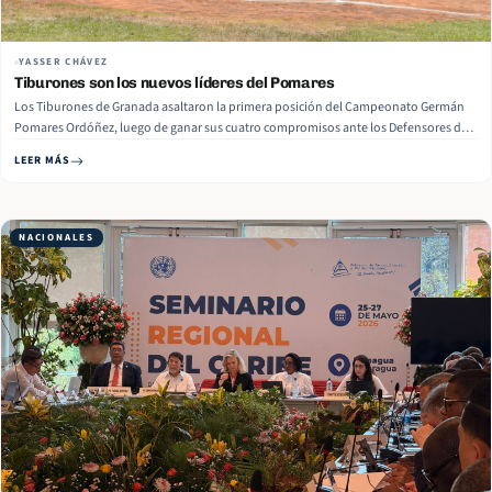
YASSER CHÁVEZ
Tiburones son los nuevos líderes del Pomares
Los Tiburones de Granada asaltaron la primera posición del Campeonato Germán
Pomares Ordóñez, luego de ganar sus cuatro compromisos ante los Defensores de
Río San Juan y que los Indios Flecheros de Matagalpa empataran a dos juegos por
LEER MÁS
bando con el Caribe Sur en la semana 11 de este… Read More
NACIONALES