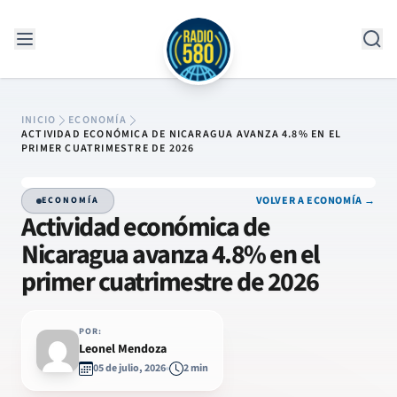
Saltar al contenido
INICIO
ECONOMÍA
ACTIVIDAD ECONÓMICA DE NICARAGUA AVANZA 4.8% EN EL
PRIMER CUATRIMESTRE DE 2026
VOLVER A ECONOMÍA →
ECONOMÍA
Actividad económica de
Nicaragua avanza 4.8% en el
primer cuatrimestre de 2026
POR:
Leonel Mendoza
05 de julio, 2026
2 min