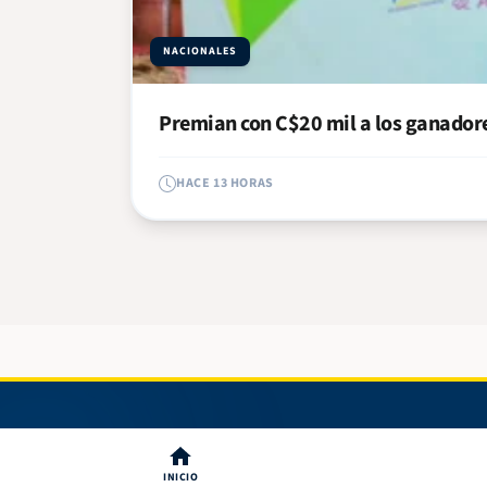
NACIONALES
Premian con C$20 mil a los ganadores
HACE 13 HORAS
INICIO