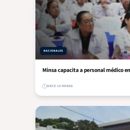
NACIONALES
Minsa capacita a personal médico en
HACE 15 HORAS