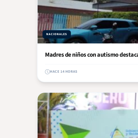
NACIONALES
Madres de niños con autismo destaca
HACE 14 HORAS