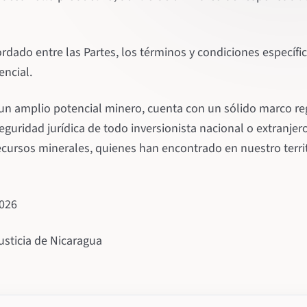
dado entre las Partes, los términos y condiciones específi
encial.
un amplio potencial minero, cuenta con un sólido marco re
eguridad jurídica de todo inversionista nacional o extranjer
cursos minerales, quienes han encontrado en nuestro territ
026
usticia de Nicaragua