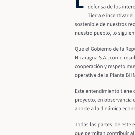
L
defensa de los inter
Tierra e incentivar 
sostenible de nuestros re
nuestro pueblo, lo siguien
Que el Gobierno de la Rep
Nicaragua S.A.; como resu
cooperación y respeto mut
operativa de la Planta BH
Este entendimiento tiene c
proyecto, en observancia 
aporte a la dinámica econó
Todas las partes, de est
que permitan contribuir al