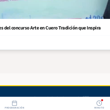
 del concurso Arte en Cuero Tradición que Inspira
© 2026 Radio 580. Todos los derechos reservados. 🇳🇮
PROGRAMACIÓN
MINUTO