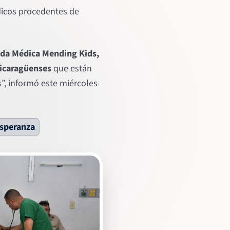
dicos procedentes de
da Médica Mending Kids,
nicaragüenses
que están
s”, informó este miércoles
Esperanza