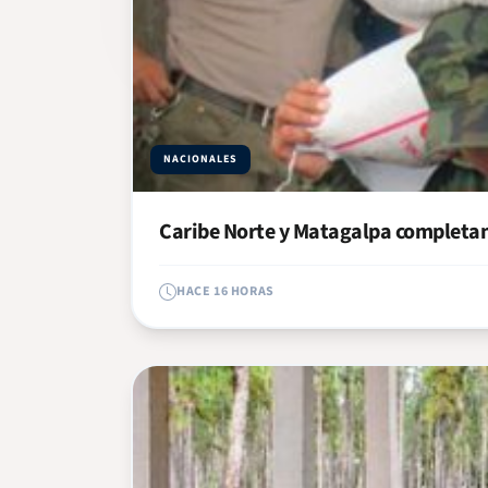
NACIONALES
Caribe Norte y Matagalpa completan 
HACE 16 HORAS