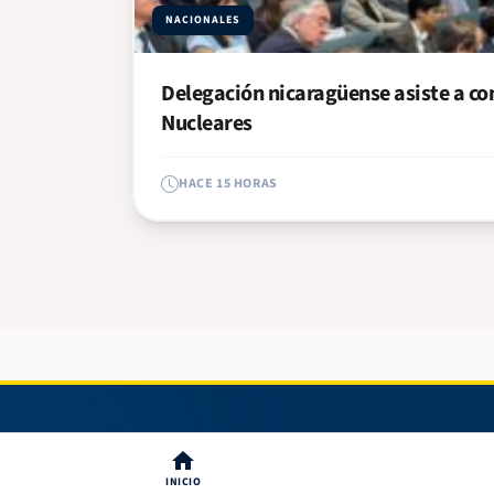
NACIONALES
Delegación nicaragüense asiste a co
Nucleares
HACE 15 HORAS
INICIO