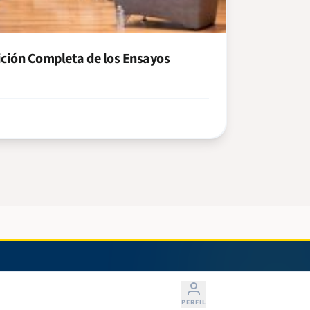
ición Completa de los Ensayos
PERFIL