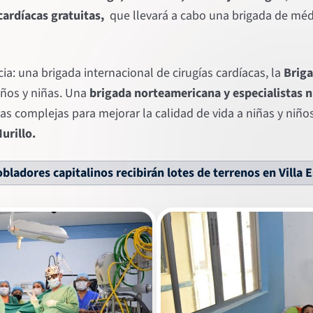
cardíacas gratuitas,
que llevará a cabo una brigada de mé
: una brigada internacional de cirugías cardíacas, la
Briga
iños y niñas. Una
brigada norteamericana y especialistas 
cas complejas para mejorar la calidad de vida a niñas y niño
urillo.
bladores capitalinos recibirán lotes de terrenos en Villa 