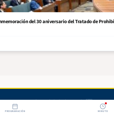
nmemoración del 30 aniversario del Tratado de Prohib
© 2026 Radio 580. Todos los derechos reservados. 🇳🇮
PROGRAMACIÓN
MINUTO