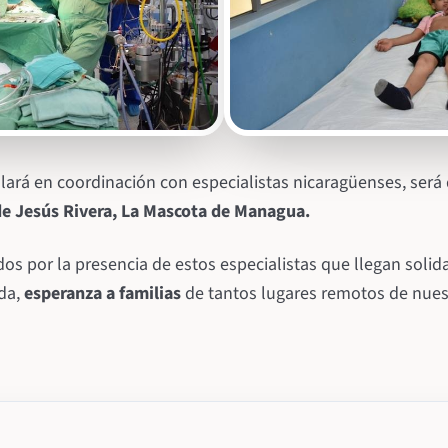
lará en coordinación con especialistas nicaragüenses, será 
de Jesús Rivera, La Mascota de Managua.
s por la presencia de estos especialistas que llegan soli
ida,
esperanza a familias
de tantos lugares remotos de nues