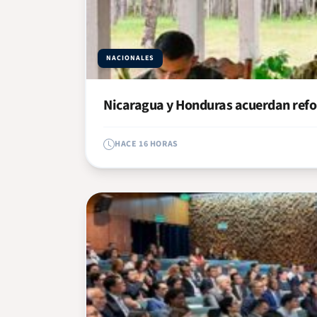
NACIONALES
Nicaragua y Honduras acuerdan refor
HACE 16 HORAS