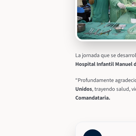
La jornada que se desarrol
Hospital Infantil Manuel 
“Profundamente agradecido
Unidos
, trayendo salud, v
Comandataria.