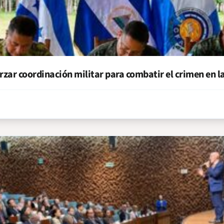
zar coordinación militar para combatir el crimen en la