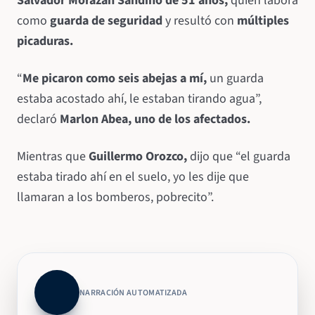
Salvador Morazán Sandino de 51 años,
quien labora
como
guarda de seguridad
y resultó con
múltiples
picaduras.
“
Me picaron como seis abejas a mí,
un guarda
estaba acostado ahí, le estaban tirando agua”,
declaró
Marlon Abea, uno de los afectados.
Mientras que
Guillermo Orozco,
dijo que “el guarda
estaba tirado ahí en el suelo, yo les dije que
llamaran a los bomberos, pobrecito”.
NARRACIÓN AUTOMATIZADA