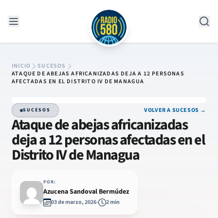
Saltar al contenido
INICIO
SUCESOS
ATAQUE DE ABEJAS AFRICANIZADAS DEJA A 12 PERSONAS
AFECTADAS EN EL DISTRITO IV DE MANAGUA
VOLVER A SUCESOS →
SUCESOS
Ataque de abejas africanizadas
deja a 12 personas afectadas en el
Distrito IV de Managua
POR:
Azucena Sandoval Bermúdez
03 de marzo, 2026
2 min