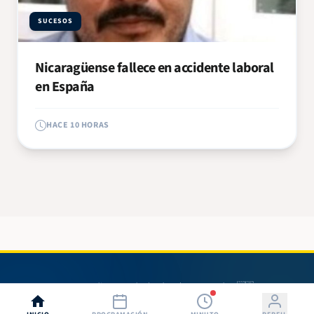
SUCESOS
Nicaragüense fallece en accidente laboral
en España
HACE 10 HORAS
© 2026 Radio 580. Todos los derechos reservados. 🇳🇮