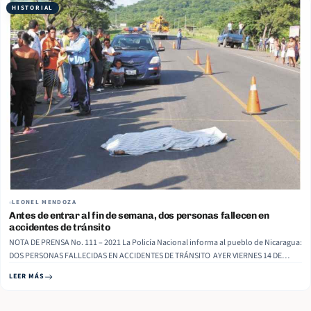
HISTORIAL
LEONEL MENDOZA
Antes de entrar al fin de semana, dos personas fallecen en
accidentes de tránsito
NOTA DE PRENSA No. 111 – 2021 La Policía Nacional informa al pueblo de Nicaragua:
DOS PERSONAS FALLECIDAS EN ACCIDENTES DE TRÁNSITO AYER VIERNES 14 DE
MAYO DE 2021. Matagalpa, Anexo al barrio Sabadell, kilómetro 133 carretera a
LEER MÁS
Jinotega, a las 7:00 de la mañana,… Read More