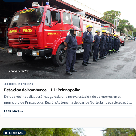
LEONEL MENDOZA
Estación de bomberos 111: Prinzapolka
En los próximos días será inaugurada una nueva estación de bomberos en el
municipio de Prinzapolka, Región Autónoma del Caribe Norte, la nueva delegación
bomberil de Prinzapolka contará con 11 bomberos y 2 camiones apagafuegos, con
LEER MÁS
una capacidad de 3 mil galones de agua sobre ruedas las 24… Read More
HISTORIAL