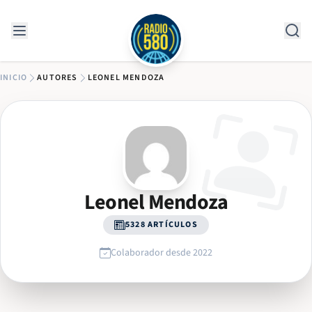
Saltar al contenido
INICIO
AUTORES
LEONEL MENDOZA
Leonel Mendoza
5328 ARTÍCULOS
Colaborador desde 2022