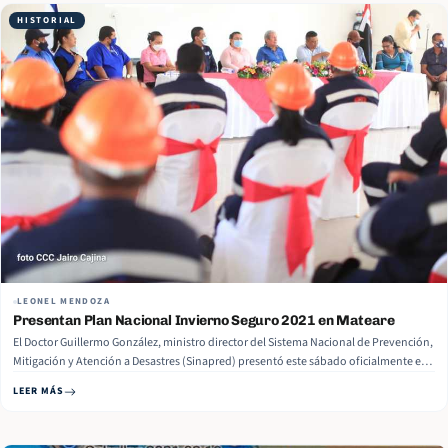
HISTORIAL
LEONEL MENDOZA
Presentan Plan Nacional Invierno Seguro 2021 en Mateare
El Doctor Guillermo González, ministro director del Sistema Nacional de Prevención,
Mitigación y Atención a Desastres (Sinapred) presentó este sábado oficialmente en
el municipio de Mateare el Plan Nacional Invierno Seguro 2021. El Plan Nacional
LEER MÁS
Invierno Seguro 2021 se ejecutará de manera articulada con las Brigadas… Read
More