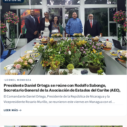
HISTORIAL
LEONEL MENDOZA
Presidente Daniel Ortega se reúne con Rodolfo Sabonge,
Secretario General de la Asociación de Estados del Caribe (AEC),
El Comandante Daniel Ortega, Presidente de la República de Nicaragua y la
Vicepresidente Rosario Murillo, se reunieron este viernes en Managua con el
Secretario General de la Asociación de Estados del Caribe (AEC), Rodolfo Sabonge,
LEER MÁS
para conversar acerca del impacto de la Pandemia del COVID-19, entre otros temas…
Read More