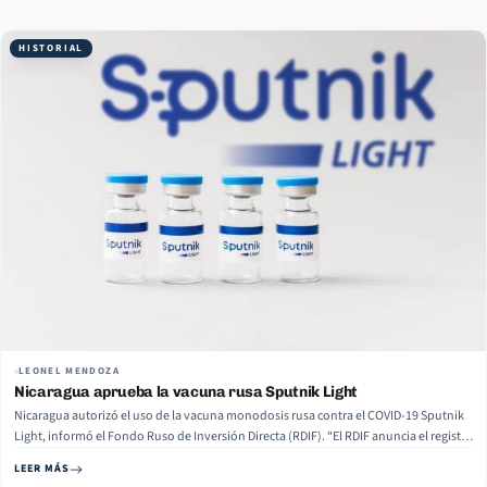
HISTORIAL
LEONEL MENDOZA
Nicaragua aprueba la vacuna rusa Sputnik Light
Nicaragua autorizó el uso de la vacuna monodosis rusa contra el COVID-19 Sputnik
Light, informó el Fondo Ruso de Inversión Directa (RDIF). “El RDIF anuncia el registro
de la vacuna monodosis rusa contra el coronavirus Sputnik Light por el Ministerio
LEER MÁS
de Salud de la República de Nicaragua“, señala el comunicado. El responsable…