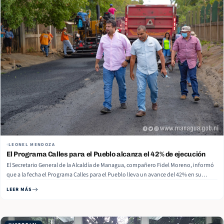
LEONEL MENDOZA
El Programa Calles para el Pueblo alcanza el 42% de ejecución
El Secretario General de la Alcaldía de Managua, compañero Fidel Moreno, informó
que a la fecha el Programa Calles para el Pueblo lleva un avance del 42% en su
ejecución con 348 cuadras nuevas. Se prevé que en este mes de mayo se alcance el
LEER MÁS
50% del mismo. Read More