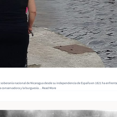
 la soberanía nacional de Nicaragua desde su independencia de España en 1821 ha enfrenta
uía conservadora y la burguesía… Read More