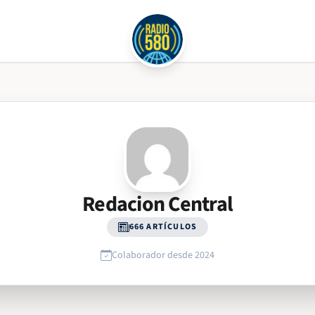
Redacion Central
666 ARTÍCULOS
Colaborador desde 2024