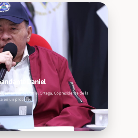
omandante Daniel
 el Comandante Daniel Ortega, Copresidente de la
anza en un proceso…