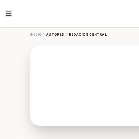
Saltar al contenido
INICIO
AUTORES
REDACION CENTRAL