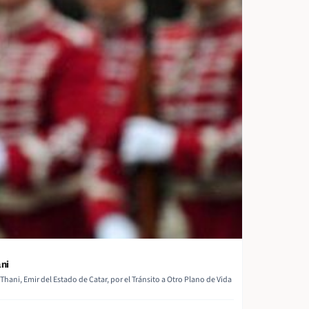
ni
i, Emir del Estado de Catar, por el Tránsito a Otro Plano de Vida