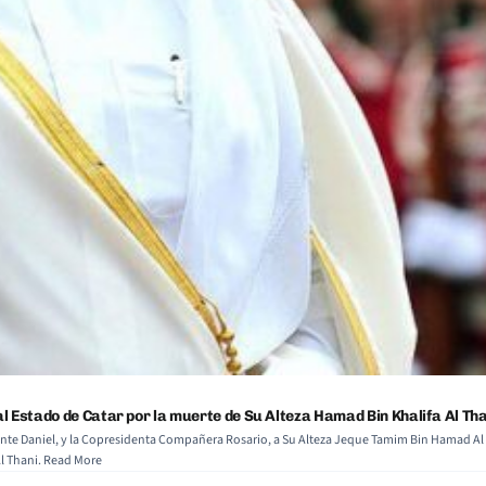
l Estado de Catar por la muerte de Su Alteza Hamad Bin Khalifa Al Tha
 Daniel, y la Copresidenta Compañera Rosario, a Su Alteza Jeque Tamim Bin Hamad Al Than
Al Thani. Read More