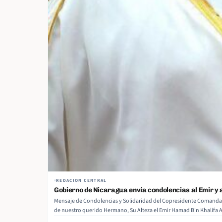
REDACION CENTRAL
Gobierno de Nicaragua envía condolencias al Emir y a
Mensaje de Condolencias y Solidaridad del Copresidente Comandante
de nuestro querido Hermano, Su Alteza el Emir Hamad Bin Khalifa 