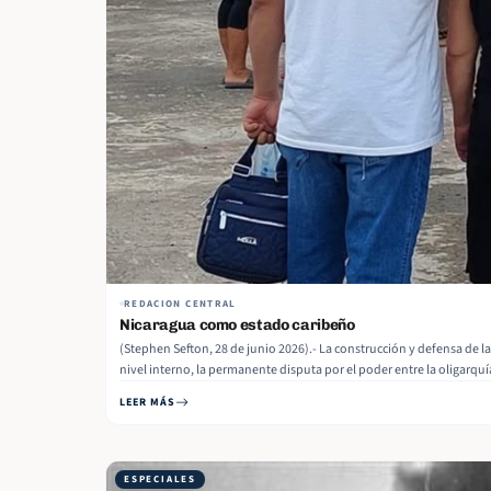
REDACION CENTRAL
Nicaragua como estado caribeño
(Stephen Sefton, 28 de junio 2026).- La construcción y defensa de
nivel interno, la permanente disputa por el poder entre la oligarq
LEER MÁS
ESPECIALES