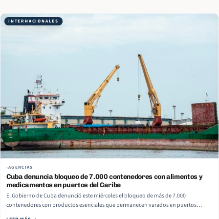
diarrea intensa. La propietaria de la cadena,… Read More
INTERNACIONALES
AGENCIAS
Cuba denuncia bloqueo de 7.000 contenedores con alimentos y
medicamentos en puertos del Caribe
El Gobierno de Cuba denunció este miércoles el bloqueo de más de 7.000
contenedores con productos esenciales que permanecen varados en puertos
caribeños sin poder llegar a la isla, recogen medios locales. El viceprimer ministro y