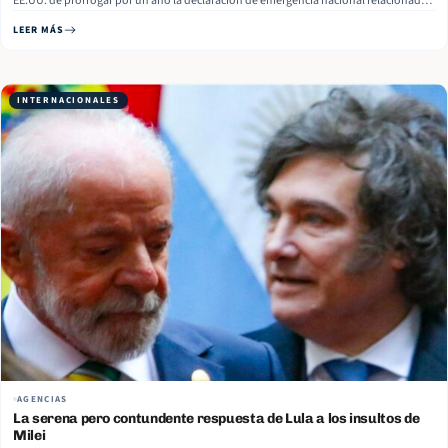
EE.UU. de prorrogar por un año la declaración de emergencia nacional relacionada
con el país sudamericano. En un comunicado oficial citado por O Globo, la
LEER MÁS
Administración de Luiz Inácio Lula da Silva calificó la medida de… Read More
INTERNACIONALES
AGENCIAS
La serena pero contundente respuesta de Lula a los insultos de
Milei