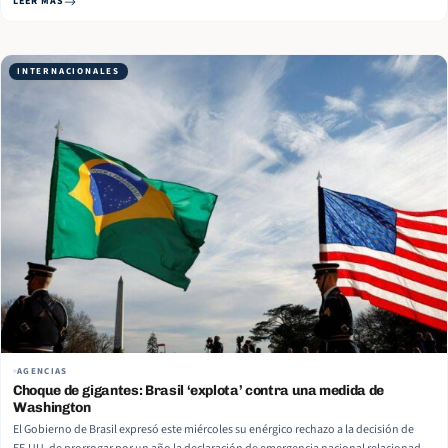
LEER MÁS
ministro de Comercio Exterior, Óscar Pérez-Oliva Fraga, presentó la denuncia ante la
Asamblea Nacional del Poder… Read More
INTERNACIONALES
AGENCIAS
Choque de gigantes: Brasil ‘explota’ contra una medida de
Washington
El Gobierno de Brasil expresó este miércoles su enérgico rechazo a la decisión de