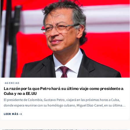
AGENCIAS
La razón por la que Petro hará su último viaje como presidente a
Cuba y no a EE.UU
El presidente de Colombia, Gustavo Petro, viajará en las próximas horas a Cuba,
donde espera reunirse con su homólogo cubano, Miguel Díaz-Canel, en su última
visita al extranjero como mandatario. En su cuenta de X, el mandatario explicó sus
LEER MÁS
razones para ir a La Habana y no a EE.UU., donde participaría en conferencias…
Read More