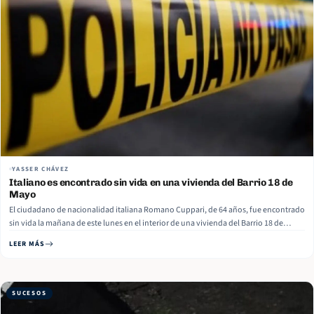
YASSER CHÁVEZ
Italiano es encontrado sin vida en una vivienda del Barrio 18 de
Mayo
El ciudadano de nacionalidad italiana Romano Cuppari, de 64 años, fue encontrado
sin vida la mañana de este lunes en el interior de una vivienda del Barrio 18 de
Mayo, ubicado en el Distrito V de Managua. De manera preliminar, se conoció que el
LEER MÁS
cuerpo no presentaba signos… Read More
SUCESOS