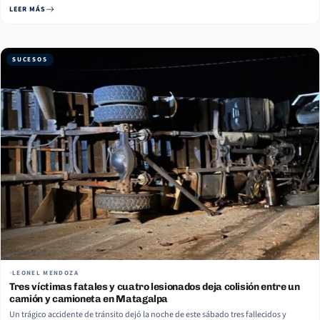
departamento de Jinotega. En ambos casos, el no portar casco de protección y la
LEER MÁS
presunta conducción bajo los efectos del alcohol fueron los factores… Read More
SUCESOS
LEONEL MENDOZA
Tres víctimas fatales y cuatro lesionados deja colisión entre un
camión y camioneta en Matagalpa
Un trágico accidente de tránsito dejó la noche de este sábado tres fallecidos y