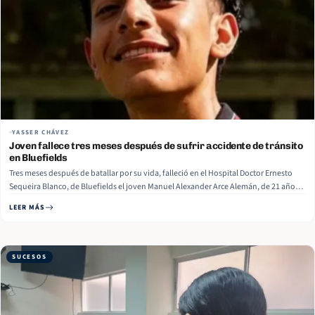
YASSER CHÁVEZ
Joven fallece tres meses después de sufrir accidente de tránsito
en Bluefields
Tres meses después de batallar por su vida, falleció en el Hospital Doctor Ernesto
Sequeira Blanco, de Bluefields el joven Manuel Alexander Arce Alemán, de 21 años,
tras sufrir un accidente de tránsito el pasado 10 de mayo, en el Barrio Santa Rosa de
LEER MÁS
ese municipio de la Costa… Read More
SUCESOS