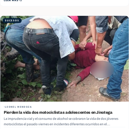
LEER MÁS
Antonio Medina Calderón, de… Read More
SUCESOS
LEONEL MENDOZA
Pierden la vida dos motociclistas adolescentes en Jinotega
La imprudencia vial y el consumo de alcohol se cobraron la vida de dos jóvenes
motociclistas el pasado viernes en incidentes diferentes ocurridos en el