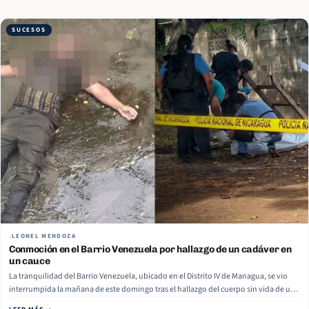
SUCESOS
LEONEL MENDOZA
Conmoción en el Barrio Venezuela por hallazgo de un cadáver en
un cauce
La tranquilidad del Barrio Venezuela, ubicado en el Distrito IV de Managua, se vio
interrumpida la mañana de este domingo tras el hallazgo del cuerpo sin vida de un
hombre en el fondo de un cauce del sector. La víctima fue identificada como Yader