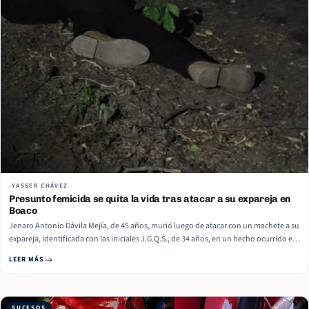
YASSER CHÁVEZ
Presunto femicida se quita la vida tras atacar a su expareja en
Boaco
Jenaro Antonio Dávila Mejía, de 45 años, murió luego de atacar con un machete a su
expareja, identificada con las iniciales J.G.Q.S., de 34 años, en un hecho ocurrido en
la comunidad La Pitaya, municipio de San Lorenzo, departamento de Boaco. De
LEER MÁS
acuerdo con medios locales, el hecho… Read More
SUCESOS