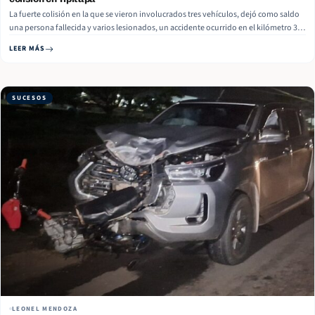
La fuerte colisión en la que se vieron involucrados tres vehículos, dejó como saldo
una persona fallecida y varios lesionados, un accidente ocurrido en el kilómetro 38
y medio de la carretera hacia La Bandera, en el municipio de Tipitapa, La víctima
LEER MÁS
mortal fue identificada como Yamilia Salmerón,… Read More
SUCESOS
LEONEL MENDOZA