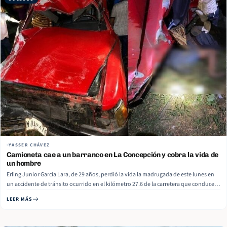
YASSER CHÁVEZ
Camioneta cae a un barranco en La Concepción y cobra la vida de
un hombre
Erling Junior García Lara, de 29 años, perdió la vida la madrugada de este lunes en
un accidente de tránsito ocurrido en el kilómetro 27.6 de la carretera que conduce
de Ticuantepe a La Concepción, en San Juan de la Concepción, jurisdicción de
LEER MÁS
Masaya. De acuerdo con la… Read More