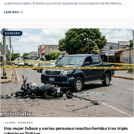
cuatro lesionados. El hecho ocurrió en la pista de circunvalación de Río Blanco,
entrada hacia la comunidad Martín Centeno, en el departamento de Matagalpa. Las
LEER MÁS
tres víctimas fatales resultaron de la colisión entre un… Read More
SUCESOS
LEONEL MENDOZA
Una mujer fallece y varias personas resultan heridas tras triple
colisión en Tipitapa