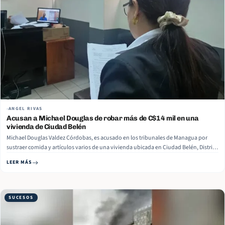
ANGEL RIVAS
Acusan a Michael Douglas de robar más de C$14 mil en una
vivienda de Ciudad Belén
Michael Douglas Valdez Córdobas, es acusado en los tribunales de Managua por
sustraer comida y artículos varios de una vivienda ubicada en Ciudad Belén, Distrito
VI, valorados en más de 14 mil córdobas, además, le acreditan el robo de una
LEER MÁS
motocicleta que estaba en la vivienda, la cual tiene… Read More
SUCESOS