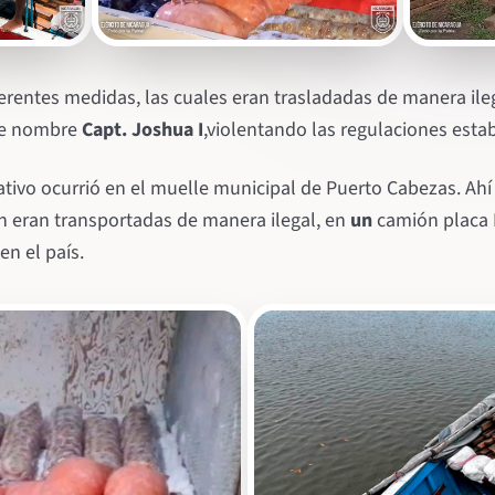
erentes medidas, las cuales eran trasladadas de manera ile
de nombre
Capt. Joshua I
,violentando las regulaciones estab
ativo ocurrió en el muelle municipal de Puerto Cabezas. Ah
n eran transportadas de manera ilegal, en
un
camión placa 
en el país.