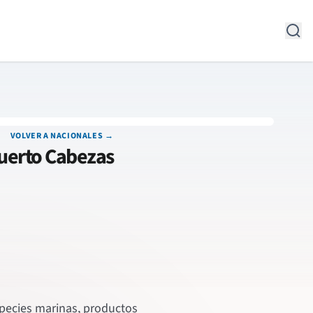
VOLVER A NACIONALES →
Puerto Cabezas
especies marinas, productos