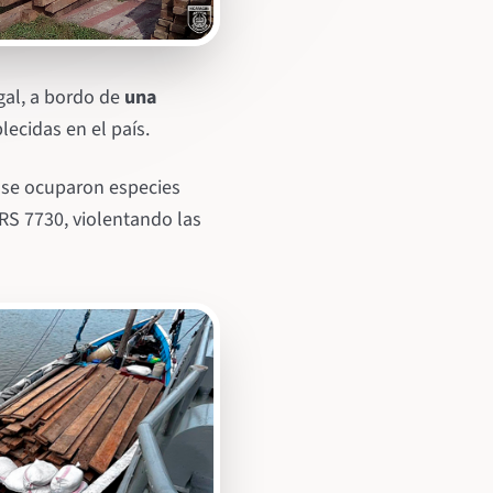
gal, a bordo de
una
lecidas en el país.
í se ocuparon especies
RS 7730, violentando las