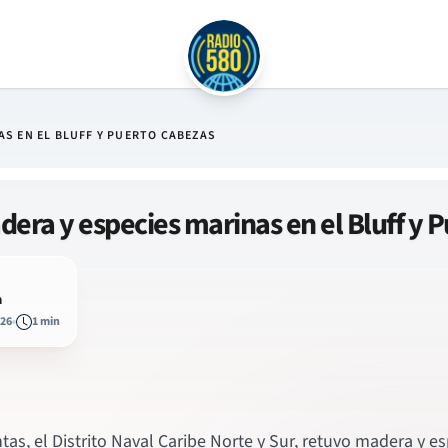
S EN EL BLUFF Y PUERTO CABEZAS
era y especies marinas en el Bluff y 
a
026
1 min
ntas, el Distrito Naval Caribe Norte y Sur, retuvo madera y 