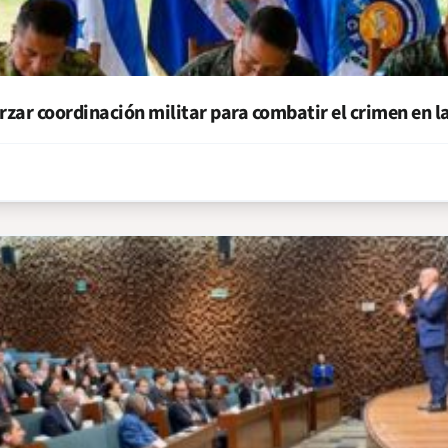
zar coordinación militar para combatir el crimen en la