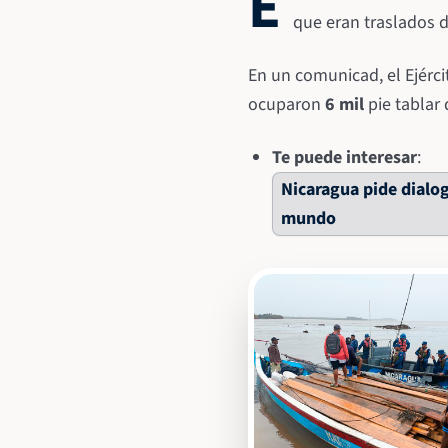
E
que eran traslados de
En un comunicad, el Ejércit
ocuparon
6 mil
pie tablar 
Te puede interesar
:
Nicaragua pide dialog
mundo