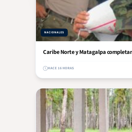
NACIONALES
Caribe Norte y Matagalpa completan 
HACE 16 HORAS