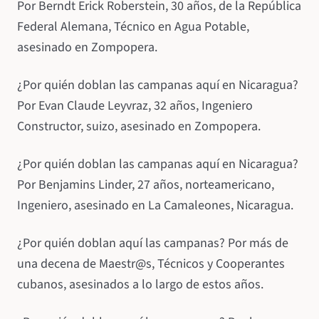
Por Berndt Erick Roberstein, 30 años, de la República
Federal Alemana, Técnico en Agua Potable,
asesinado en Zompopera.
¿Por quién doblan las campanas aquí en Nicaragua?
Por Evan Claude Leyvraz, 32 años, Ingeniero
Constructor, suizo, asesinado en Zompopera.
¿Por quién doblan las campanas aquí en Nicaragua?
Por Benjamins Linder, 27 años, norteamericano,
Ingeniero, asesinado en La Camaleones, Nicaragua.
¿Por quién doblan aquí las campanas? Por más de
una decena de Maestr@s, Técnicos y Cooperantes
cubanos, asesinados a lo largo de estos años.