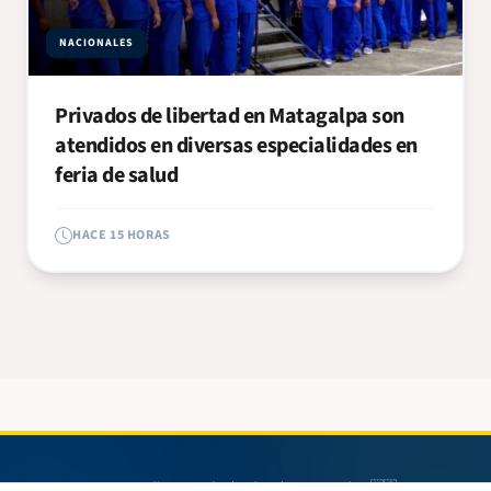
NACIONALES
Privados de libertad en Matagalpa son
atendidos en diversas especialidades en
feria de salud
HACE 15 HORAS
© 2026 Radio 580. Todos los derechos reservados. 🇳🇮