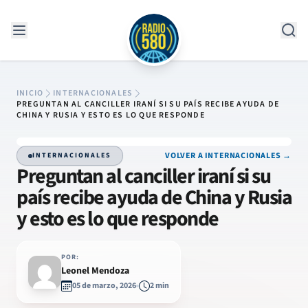
Saltar al contenido
INICIO
INTERNACIONALES
PREGUNTAN AL CANCILLER IRANÍ SI SU PAÍS RECIBE AYUDA DE
CHINA Y RUSIA Y ESTO ES LO QUE RESPONDE
VOLVER A INTERNACIONALES →
INTERNACIONALES
Preguntan al canciller iraní si su
país recibe ayuda de China y Rusia
y esto es lo que responde
POR:
Leonel Mendoza
05 de marzo, 2026
2 min