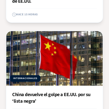
de EE.UU.
HACE 15 HORAS
INTERNACIONALES
China devuelve el golpe a EE.UU. por su
‘lista negra’