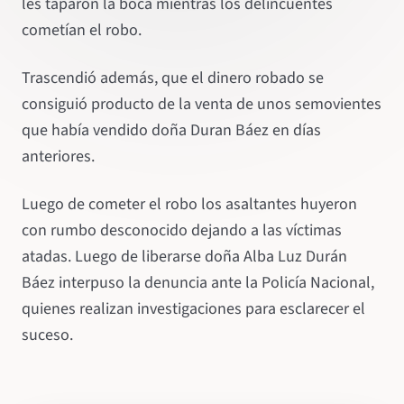
les taparon la boca mientras los delincuentes
cometían el robo.
Trascendió además, que el dinero robado se
consiguió producto de la venta de unos semovientes
que había vendido doña Duran Báez en días
anteriores.
Luego de cometer el robo los asaltantes huyeron
con rumbo desconocido dejando a las víctimas
atadas. Luego de liberarse doña Alba Luz Durán
Báez interpuso la denuncia ante la Policía Nacional,
quienes realizan investigaciones para esclarecer el
suceso.