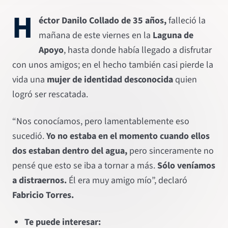
H
éctor Danilo Collado de 35 años,
falleció la
mañana de este viernes en la
Laguna de
Apoyo
, hasta donde había llegado a disfrutar
con unos amigos; en el hecho también casi pierde la
vida una
mujer de identidad desconocida
quien
logró ser rescatada.
“Nos conocíamos, pero lamentablemente eso
sucedió.
Yo no estaba en el momento cuando ellos
dos estaban dentro del agua,
pero sinceramente no
pensé que esto se iba a tornar a más.
Sólo veníamos
a distraernos.
Él era muy amigo mío”, declaró
Fabricio Torres.
Te puede interesar: