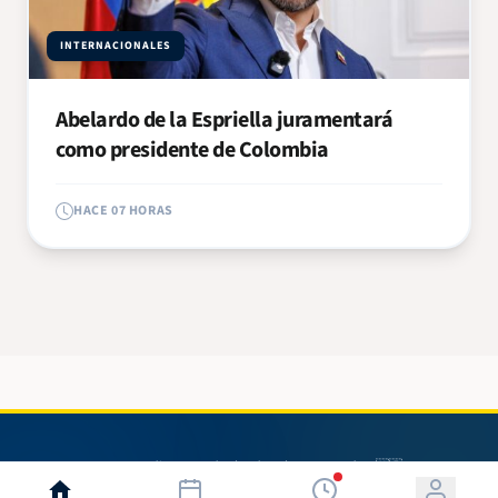
INTERNACIONALES
Abelardo de la Espriella juramentará
como presidente de Colombia
HACE 07 HORAS
© 2026 Radio 580. Todos los derechos reservados. 🇳🇮