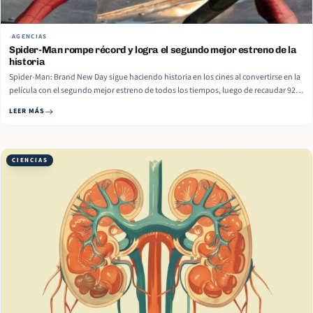
AGENCIAS
Spider-Man rompe récord y logra el segundo mejor estreno de la
historia
Spider-Man: Brand New Day sigue haciendo historia en los cines al convertirse en la
película con el segundo mejor estreno de todos los tiempos, luego de recaudar 927
millones de dólares en la taquilla mundial durante su primer fin de semana. La
LEER MÁS
nueva cinta protagonizada por Tom Holland también alcanzó el segundo mejor
debut… Read More
CIENCIAS