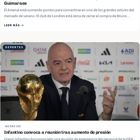
Guimaraes
El Arsenal está sumando puntos para convertirse en uno de los grandes actores del
mercado de verano. El club de Londres está cerca de cerrar el compra de Bruno
Guimaraes por unos 75 millones. Este movimiento, sin embargo, no significa que
LEER MÁS
hayan tirado la toalla por Vinicius pese al… Read More
DEPORTES
AGENCIAS
Infantino convoca a reunión tras aumento de presión
Gianni Infantino ha convocado una reunión de emergencia del personal de la FIFA