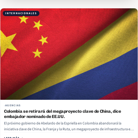
INTERNACIONALES
AGENCIAS
Colombia se retirará del megaproyecto clave de China, dice
embajador nominado de EE.UU.
El próximo gobierno de Abelardo de la Espriella en Colombia abandonará la
iniciativa clave de China, la Franja y la Ruta, un megaproyecto de infraestructura en
el mundo, según anticipó este miércoles el nominado a embajador de EE.UU. en