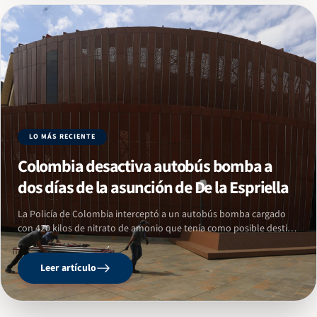
LO MÁS RECIENTE
Colombia desactiva autobús bomba a
dos días de la asunción de De la Espriella
La Policía de Colombia interceptó a un autobús bomba cargado
con 420 kilos de nitrato de amonio que tenía como posible destino
la ciudad de Cali (Valle del Cauca), donde se llevará a cabo la
ceremonia de juramentación del presidente electo, Abelardo de la
Leer artículo
Espriella, el próximo 7 de…