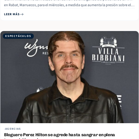
en Rabat, Marruecos, para el miércoles, a medida que aumenta la presión sobre el
presidente, según lo reportado por Press Association (PA). El exentrenador del
LEER MÁS
Arsenal, Arsène Wenger, director de desarrollo del futbol mundial de… Read More
ESPECTÁCULOS
AGENCIAS
Bloguero Perez Hilton se agrede hasta sangrar en plena