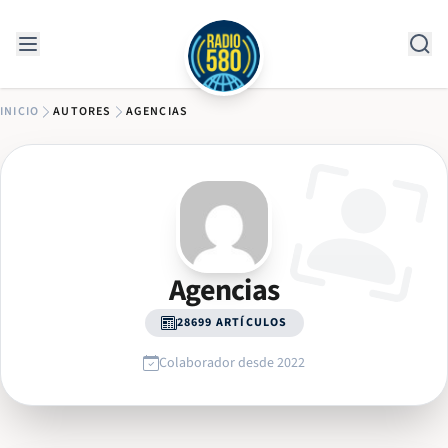
Saltar al contenido
INICIO
AUTORES
AGENCIAS
Agencias
28699 ARTÍCULOS
Colaborador desde 2022