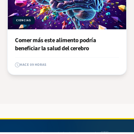
CIENCIAS
Comer más este alimento podría
beneficiar la salud del cerebro
HACE 09 HORAS
© 2026 Radio 580. Todos los derechos reservados. 🇳🇮