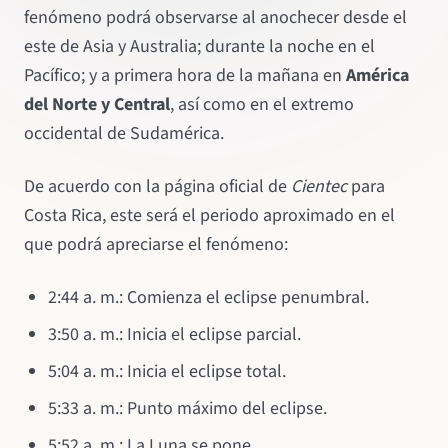
fenómeno podrá observarse al anochecer desde el
este de Asia y Australia; durante la noche en el
Pacífico; y a primera hora de la mañana en
América
del Norte y Central
, así como en el extremo
occidental de Sudamérica.
De acuerdo con la página oficial de
Cientec
para
Costa Rica, este será el periodo aproximado en el
que podrá apreciarse el fenómeno:
2:44 a. m.: Comienza el eclipse penumbral.
3:50 a. m.: Inicia el eclipse parcial.
5:04 a. m.: Inicia el eclipse total.
5:33 a. m.: Punto máximo del eclipse.
5:52 a. m.: La Luna se pone.