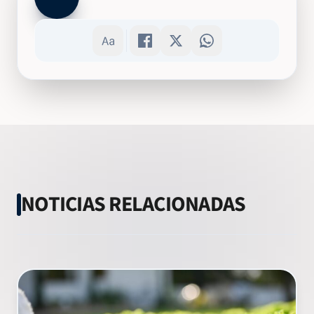
NOTICIAS RELACIONADAS