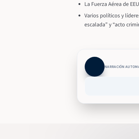
La Fuerza Aérea de EEUU
Varios políticos y líd
escalada” y “acto crimin
NARRACIÓN AUTOM