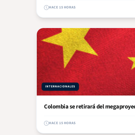
HACE 15 HORAS
INTERNACIONALES
Colombia se retirará del megaproye
HACE 15 HORAS