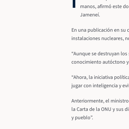
I
manos, afirmó este dom
Jameneí.
En una publicación en su 
instalaciones nucleares, n
“Aunque se destruyan los s
conocimiento autóctono y l
“Ahora, la iniciativa polít
jugar con inteligencia y ev
Anteriormente, el ministro
la Carta de la ONU y sus d
y pueblo”.