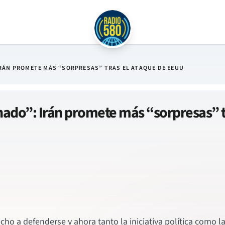
IRÁN PROMETE MÁS “SORPRESAS” TRAS EL ATAQUE DE EEUU
nado”: Irán promete más “sorpresas” 
echo a defenderse y ahora tanto la iniciativa política como l