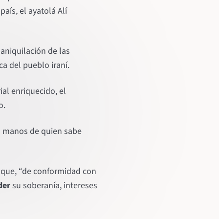
aís, el ayatolá Alí
aniquilación de las
ca del pueblo iraní.
ial enriquecido, el
o.
 en manos de quien sabe
ó que, “de conformidad con
der
su soberanía, intereses