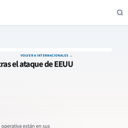
VOLVER A INTERNACIONALES →
tras el ataque de EEUU
a operativa están en sus