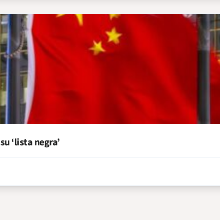
su ‘lista negra’