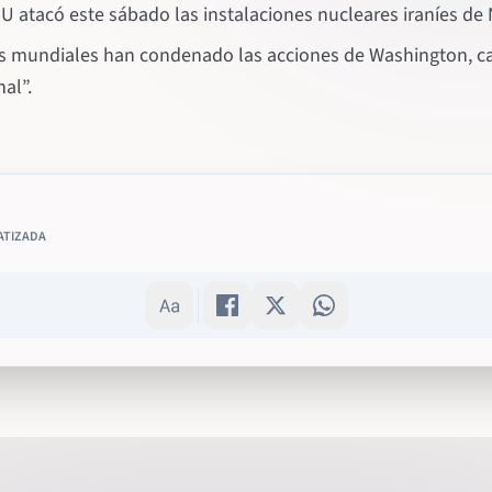
 atacó este sábado las instalaciones nucleares iraníes de 
eres mundiales han condenado las acciones de Washington, ca
al”.
ATIZADA