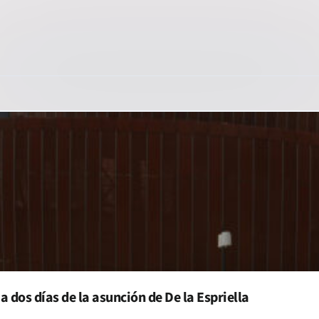
dos días de la asunción de De la Espriella