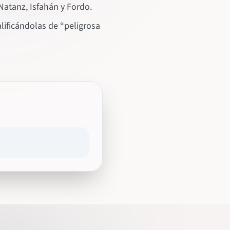
Natanz, Isfahán y Fordo.
lificándolas de “peligrosa