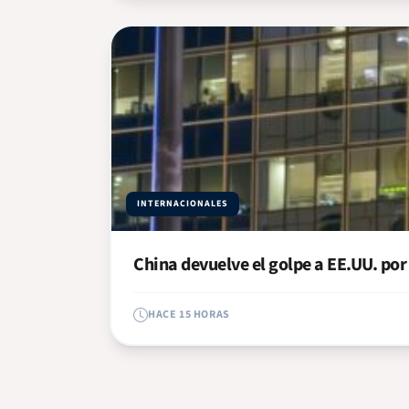
INTERNACIONALES
China devuelve el golpe a EE.UU. por 
HACE 15 HORAS