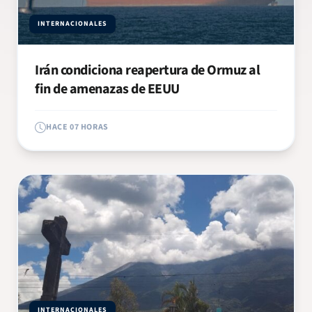
INTERNACIONALES
Irán condiciona reapertura de Ormuz al
fin de amenazas de EEUU
HACE 07 HORAS
INTERNACIONALES