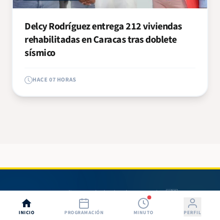
Delcy Rodríguez entrega 212 viviendas
rehabilitadas en Caracas tras doblete
sísmico
HACE 07 HORAS
© 2026 Radio 580. Todos los derechos reservados. 🇳🇮
INICIO
PROGRAMACIÓN
MINUTO
PERFIL