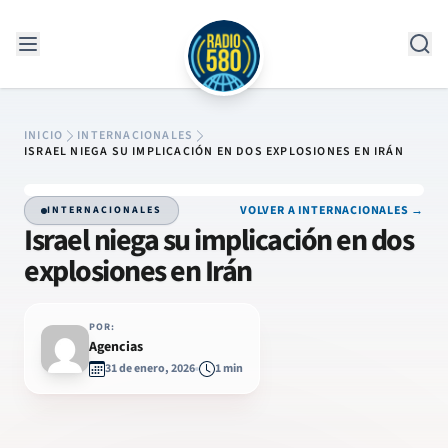
Saltar al contenido
INICIO
INTERNACIONALES
ISRAEL NIEGA SU IMPLICACIÓN EN DOS EXPLOSIONES EN IRÁN
VOLVER A INTERNACIONALES →
INTERNACIONALES
Israel niega su implicación en dos
explosiones en Irán
POR:
Agencias
31 de enero, 2026
1 min