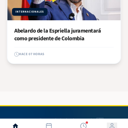
INTERNACIONALES
Abelardo de la Espriella juramentará
como presidente de Colombia
HACE 07 HORAS
© 2026 Radio 580. Todos los derechos reservados. 🇳🇮