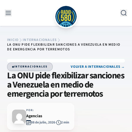
Saltar al contenido
INICIO
INTERNACIONALES
LA ONU PIDE FLEXIBILIZAR SANCIONES A VENEZUELA EN MEDIO
DE EMERGENCIA POR TERREMOTOS
VOLVER A INTERNACIONALES →
INTERNACIONALES
La ONU pide flexibilizar sanciones
a Venezuela en medio de
emergencia por terremotos
POR:
Agencias
08 de julio, 2026
2 min