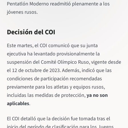
Pentatlón Moderno readmitió plenamente a los
jóvenes rusos.
Decisión del COI
Este martes, el COI comunicó que su junta
ejecutiva ha levantado provisionalmente la
suspensión del Comité Olímpico Ruso, vigente desde
el 12 de octubre de 2023. Además, indicó que las
condiciones de participación recomendadas
previamente para los atletas y equipos rusos,
incluidas las medidas de protección,
ya no son
aplicables
.
El COI detalló que la decisión fue tomada tras el
inicio del período de clasificación para los Juegos