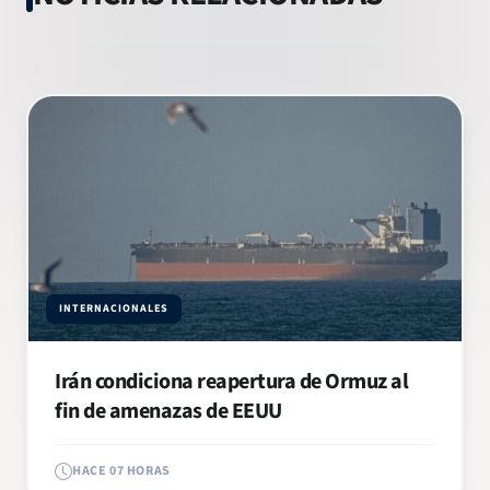
INTERNACIONALES
Irán condiciona reapertura de Ormuz al
fin de amenazas de EEUU
HACE 07 HORAS