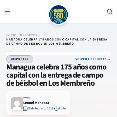
Saltar al contenido
INICIO
DEPORTES
MANAGUA CELEBRA 175 AÑOS COMO CAPITAL CON LA ENTREGA
DE CAMPO DE BÉISBOL EN LOS MEMBREÑO
VOLVER A DEPORTES →
DEPORTES
Managua celebra 175 años como
capital con la entrega de campo
de béisbol en Los Membreño
POR:
Leonel Mendoza
05 de febrero, 2026
2 min