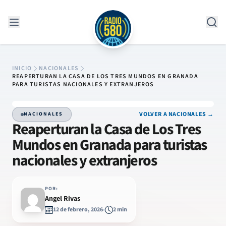
Saltar al contenido
INICIO
NACIONALES
REAPERTURAN LA CASA DE LOS TRES MUNDOS EN GRANADA
PARA TURISTAS NACIONALES Y EXTRANJEROS
VOLVER A NACIONALES →
NACIONALES
Reaperturan la Casa de Los Tres
Mundos en Granada para turistas
nacionales y extranjeros
POR:
Angel Rivas
12 de febrero, 2026
2 min