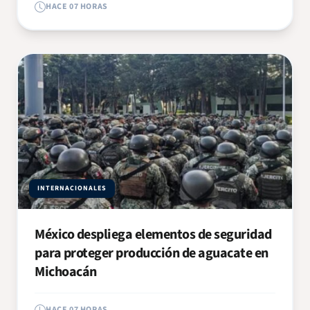
HACE 07 HORAS
INTERNACIONALES
México despliega elementos de seguridad
para proteger producción de aguacate en
Michoacán
HACE 07 HORAS