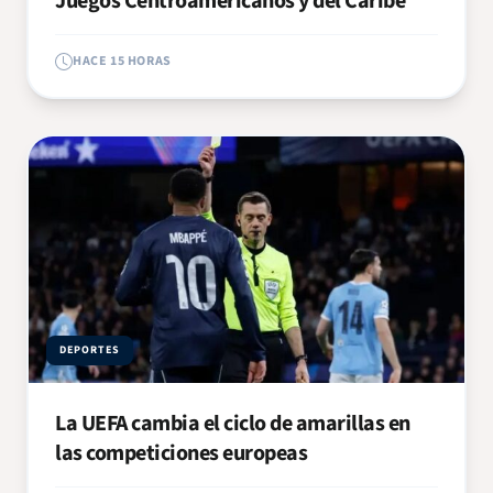
Juegos Centroamericanos y del Caribe
HACE 15 HORAS
DEPORTES
La UEFA cambia el ciclo de amarillas en
las competiciones europeas