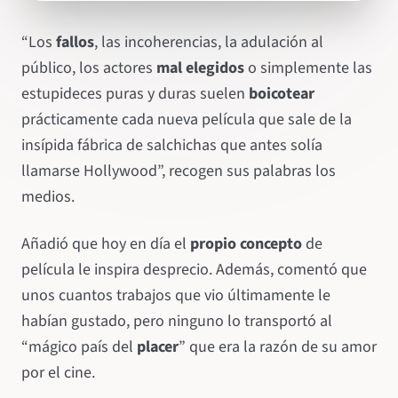
“Los
fallos
, las incoherencias, la adulación al
público, los actores
mal elegidos
o simplemente las
estupideces puras y duras suelen
boicotear
prácticamente cada nueva película que sale de la
insípida fábrica de salchichas que antes solía
llamarse Hollywood”, recogen sus palabras los
medios.
Añadió que hoy en día el
propio concepto
de
película le inspira desprecio. Además, comentó que
unos cuantos trabajos que vio últimamente le
habían gustado, pero ninguno lo transportó al
“mágico país del
placer
” que era la razón de su amor
por el cine.