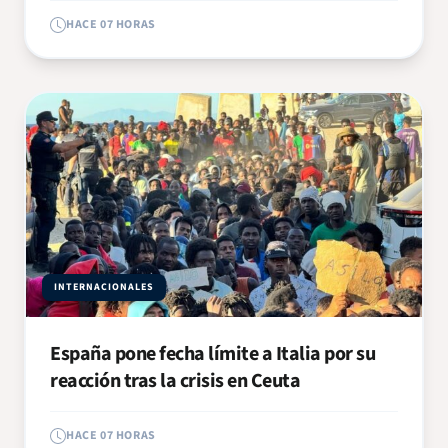
HACE 07 HORAS
INTERNACIONALES
España pone fecha límite a Italia por su
reacción tras la crisis en Ceuta
HACE 07 HORAS