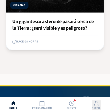
CIENCIAS
Un gigantesco asteroide pasará cerca de
la Tierra: ¿será visible y es peligroso?
HACE 08 HORAS
© 2026 Radio 580. Todos los derechos reservados. 🇳🇮
INICIO
PROGRAMACIÓN
MINUTO
PERFIL