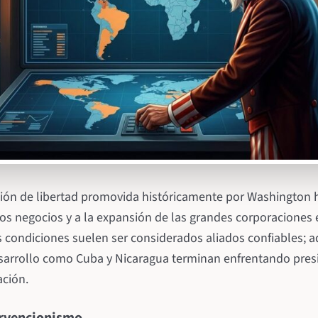
oción de libertad promovida históricamente por Washington
 los negocios y a la expansión de las grandes corporacione
s condiciones suelen ser considerados aliados confiables; 
arrollo como Cuba y Nicaragua terminan enfrentando presi
ción.