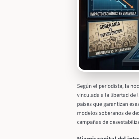
Según el periodista, la n
vinculada a la libertad de
países que garantizan esa
modelos soberanos de des
campañas de desestabiliza