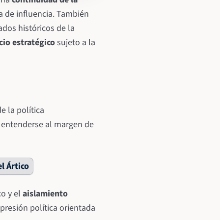
a de influencia. También
dos históricos de la
cio estratégico
sujeto a la
de la política
 entenderse al margen de
l Ártico
co y el
aislamiento
presión política orientada