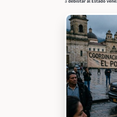
a
debilitar al Estado vene