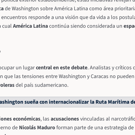
ca
de Washington sobre América Latina como área prioritari
 encuentros responde a una visión que da vida a los postula
a cual
América Latina
continúa siendo considerada un
espa
o
ocupar un lugar
central en este debate
. Analistas y críticos 
n que las tensiones entre Washington y Caracas no pueden
oleras
del país sudamericano.
shington sueña con internacionalizar la Ruta Marítima de
iones económicas
, las
acusaciones
vinculadas al narcotráfi
ierno de
Nicolás Maduro
forman parte de una estrategia de 