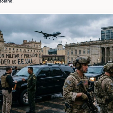
zolano.