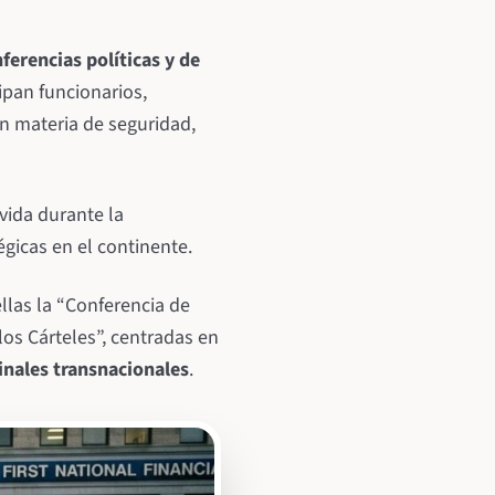
ferencias políticas y de
ipan funcionarios,
n materia de seguridad,
ida durante la
égicas en el continente.
ellas la “Conferencia de
los Cárteles”, centradas en
inales transnacionales
.