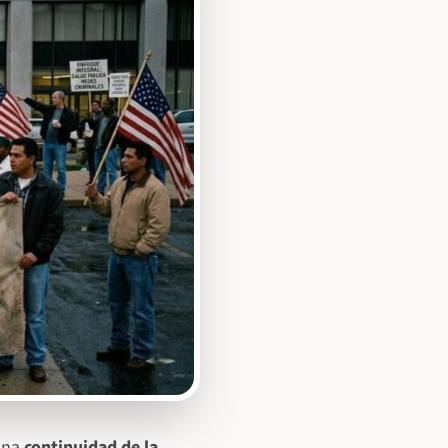
 una
continuidad de la