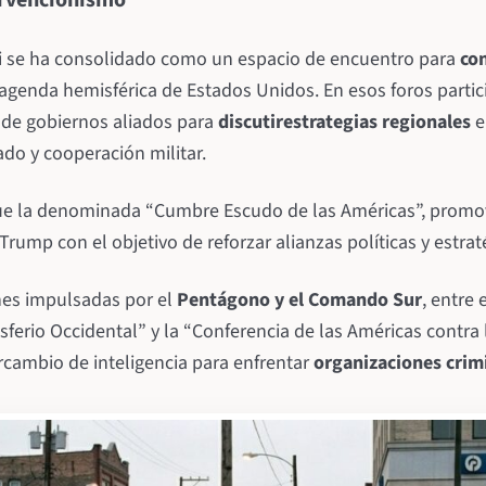
ervencionismo
i se ha consolidado como un espacio de encuentro para
con
 agenda hemisférica de Estados Unidos. En esos foros partic
s de gobiernos aliados para
discutir
estrategias regionales
e
do y cooperación militar.
ue la denominada “Cumbre Escudo de las Américas”, promov
rump con el objetivo de reforzar alianzas políticas y estrat
es impulsadas por el
Pentágono y el Comando Sur
, entre 
ferio Occidental” y la “Conferencia de las Américas contra 
rcambio de inteligencia para enfrentar
organizaciones crim