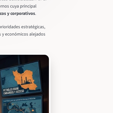
rnos cuya principal
cos y corporativos
.
rioridades estratégicas,
s y económicos alejados