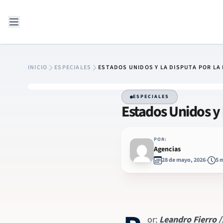
Saltar al contenido
INICIO
ESPECIALES
ESTADOS UNIDOS Y LA DISPUTA POR LA 
ESPECIALES
Estados Unidos y 
POR:
Agencias
28 de mayo, 2026
5 
or:
Leandro Fierro /