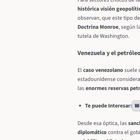
histórica visión geopolíti
observan, que este tipo de
Doctrina Monroe
, según l
tutela de Washington.
Venezuela y el petróle
El
caso venezolano
suele 
estadounidense considera
las
enormes reservas petr
Te puede Interesar:
Wa
Desde esa óptica, las
sanc
diplomático
contra el gob