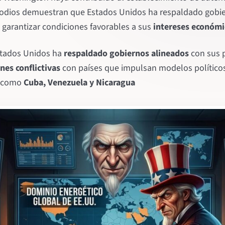
sodios demuestran que Estados Unidos ha respaldado gobie
de garantizar condiciones favorables a sus
intereses económi
stados Unidos ha
respaldado gobiernos alineados
con sus p
nes conflictivas
con países que impulsan modelos político
a, como
Cuba, Venezuela y Nicaragua