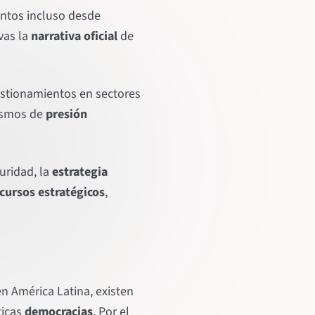
entos incluso desde
vas la
narrativa oficial
de
stionamientos en sectores
ismos de
presión
uridad, la
estrategia
cursos estratégicos
,
n América Latina, existen
ticas
democracias
. Por el