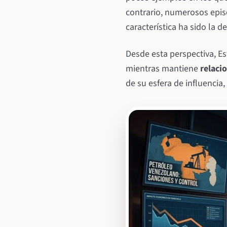
contrario, numerosos epi
característica ha sido la 
Desde esta perspectiva, E
mientras mantiene
relacio
de su esfera de influenci