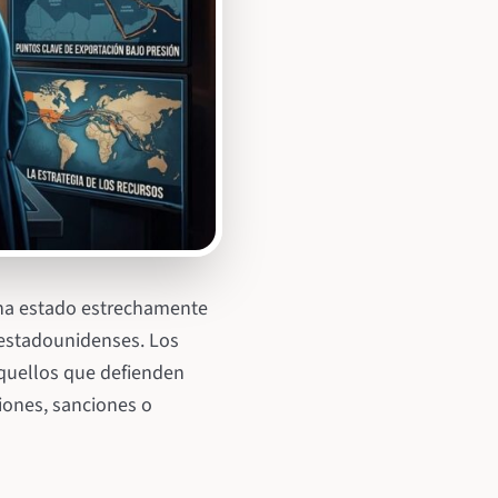
 ha estado estrechamente
s estadounidenses. Los
aquellos que defienden
ones, sanciones o