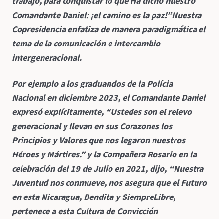
trabajo, para conquistar lo que Ha dicho nuestro
Comandante Daniel: ¡el camino es la paz!”
Nuestra
Copresidencia enfatiza de manera paradigmática el
tema de la comunicación e intercambio
intergeneracional.
Por ejemplo a los graduandos de la Polícia
Nacional en diciembre 2023, el Comandante Daniel
expresó explícitamente, “Ustedes son el relevo
generacional y llevan en sus Corazones los
Principios y Valores que nos legaron nuestros
Héroes y Mártires.” y la Compañera Rosario en la
celebración del 19 de Julio en 2021, dijo, “Nuestra
Juventud nos conmueve, nos asegura que el Futuro
en esta Nicaragua, Bendita y Siempre
Libre,
pertenece a esta Cultura de Convicción