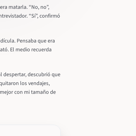
era matarla. “No, no”,
trevistador. “Sí”, confirmó
idícula. Pensaba que era
ató. El medio recuerda
l despertar, descubrió que
uitaron los vendajes,
n mejor con mi tamaño de