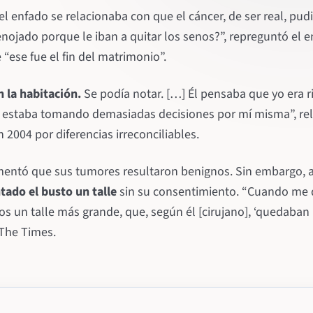
el enfado se relacionaba con que el cáncer, de ser real, pudi
nojado porque le iban a quitar los senos?”, repreguntó el en
 “ese fue el fin del matrimonio”.
 la habitación.
Se podía notar. […] Él pensaba que yo era r
 estaba tomando demasiadas decisiones por mí misma”, rel
n 2004 por diferencias irreconciliables.
omentó que sus tumores resultaron benignos. Sin embargo, a
tado el busto un talle
sin su consentimiento. “Cuando me q
nos un talle más grande, que, según él [cirujano], ‘quedaba
a The Times.