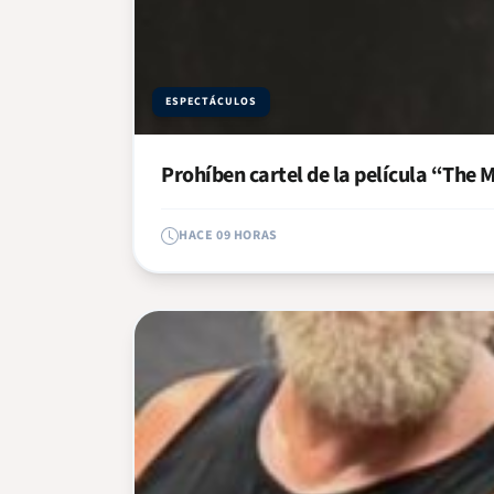
ESPECTÁCULOS
Prohíben cartel de la película “The
HACE 09 HORAS