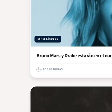
ESPECTÁCULOS
Bruno Mars y Drake estarán en el nu
HACE 09 HORAS