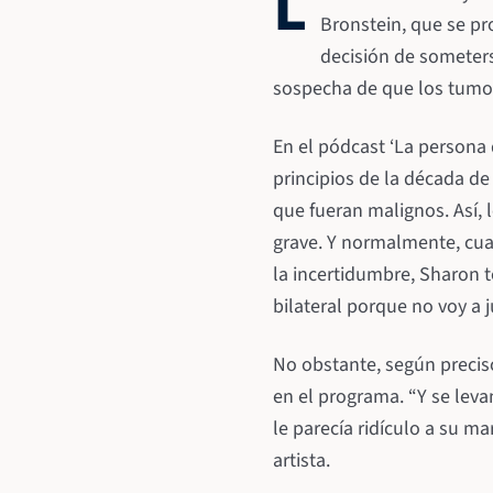
L
Bronstein, que se pr
decisión de someter
sospecha de que los tumor
En el pódcast ‘La persona 
principios de la década de
que fueran malignos. Así,
grave. Y normalmente, cua
la incertidumbre, Sharon 
bilateral porque no voy a j
No obstante, según precisó
en el programa. “Y se leva
le parecía ridículo a su m
artista.