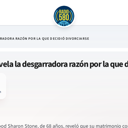
RADORA RAZÓN POR LA QUE DECIDIÓ DIVORCIARSE
ela la desgarradora razón por la que d
n
ood Sharon Stone, de 68 años, reveló que su matrimonio con