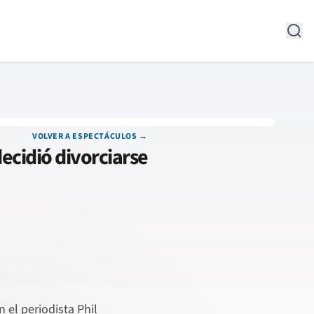
VOLVER A ESPECTÁCULOS →
ecidió divorciarse
 el periodista Phil