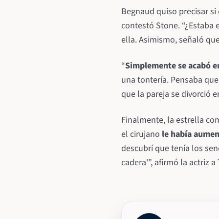
Begnaud quiso precisar si 
contestó Stone. “¿Estaba e
ella. Asimismo, señaló que
“
Simplemente se acabó en
una tontería. Pensaba que
que la pareja se divorció e
Finalmente, la estrella c
el cirujano
le había aumen
descubrí que tenía los se
cadera'”, afirmó la actriz 