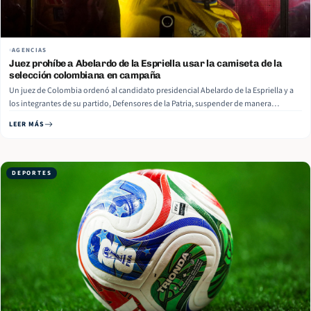
AGENCIAS
Juez prohíbe a Abelardo de la Espriella usar la camiseta de la
selección colombiana en campaña
Un juez de Colombia ordenó al candidato presidencial Abelardo de la Espriella y a
los integrantes de su partido, Defensores de la Patria, suspender de manera
inmediata el uso de la camiseta, los colores y los emblemas de la selección de fútbol
LEER MÁS
en actividades de campaña, reportó este jueves… Read More
DEPORTES