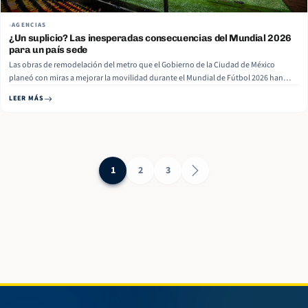
AGENCIAS
¿Un suplicio? Las inesperadas consecuencias del Mundial 2026
para un país sede
Las obras de remodelación del metro que el Gobierno de la Ciudad de México
planeó con miras a mejorar la movilidad durante el Mundial de Fútbol 2026 han
terminado por generar un clima de inconformidad entre los usuarios, reveló el
LEER MÁS
portal Animal Político. “Un suplicio”, “un caos”, “desastre total”, “un martirio” y
“desorganización”, son… Read More
1
2
3