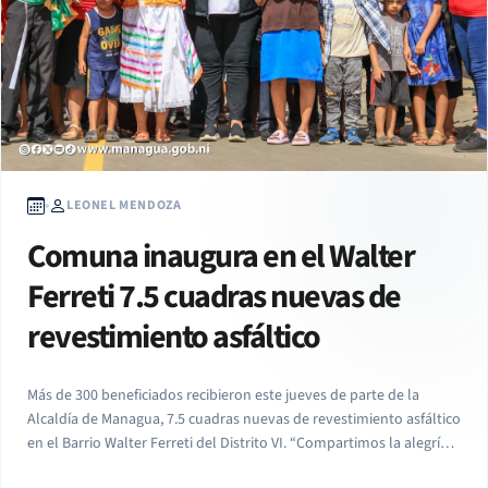
LEONEL MENDOZA
Comuna inaugura en el Walter
Ferreti 7.5 cuadras nuevas de
revestimiento asfáltico
Más de 300 beneficiados recibieron este jueves de parte de la
Alcaldía de Managua, 7.5 cuadras nuevas de revestimiento asfáltico
en el Barrio Walter Ferreti del Distrito VI. “Compartimos la alegría
de las familias del Barrio Walter Ferreti. Aquí hay más de 300